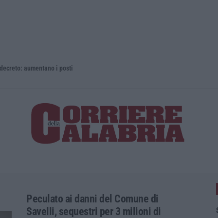
 aumentano i posti
La rivista 
Peculato ai danni del Comune di
Savelli, sequestri per 3 milioni di