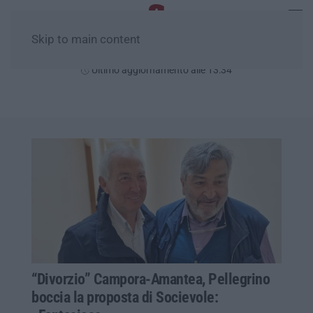
Skip to main content
Domenica, 09 Agosto
Ultimo aggiornamento alle 13:34
“Divorzio” Campora-Amantea, Pellegrino
boccia la proposta di Socievole: