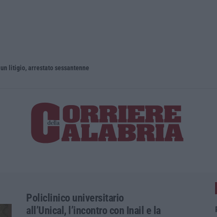
un litigio, arrestato sessantenne
Policlinico universitario
all’Unical, l’incontro con Inail e la