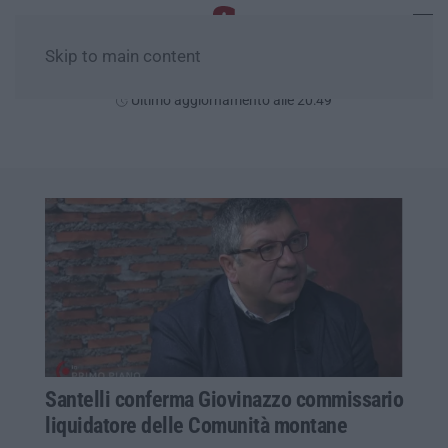
Skip to main content
Giovedì, 06 Agosto
Ultimo aggiornamento alle 20:49
Santelli conferma Giovinazzo commissario
liquidatore delle Comunità montane