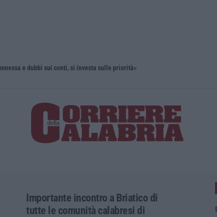
onnessa e dubbi sui conti, si investa sulle priorità»
“Puca” a V
Importante incontro a Briatico di
tutte le comunità calabresi di