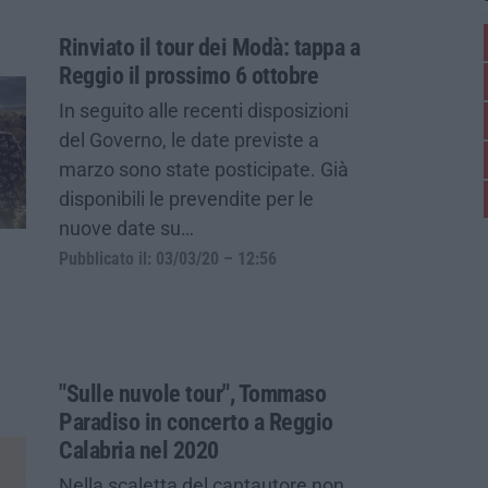
Rinviato il tour dei Modà: tappa a
Reggio il prossimo 6 ottobre
In seguito alle recenti disposizioni
del Governo, le date previste a
marzo sono state posticipate. Già
disponibili le prevendite per le
nuove date su…
Pubblicato il: 03/03/20 – 12:56
"Sulle nuvole tour", Tommaso
Paradiso in concerto a Reggio
Calabria nel 2020
Nella scaletta del cantautore non