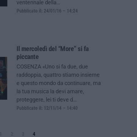
ventennale della…
Pubblicato il: 24/01/16 – 14:24
Il mercoledì del “More” si fa
piccante
COSENZA «Uno si fa due, due
raddoppia, quattro stiamo insieme
e questo mondo da continuare, ma
la tua musica la devi amare,
proteggere, lei ti deve d…
Pubblicato il: 12/11/14 – 14:40
1
2
3
4