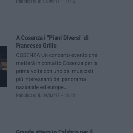
Pubblicato il: 17/06/17 – 17:12
A Cosenza i "Piani Diversi" di
Francesco Grillo
COSENZA Un concerto-evento che
metterà in contatto Cosenza per la
prima volta con uno dei musicisti
più interessanti del panorama
nazionale ed europe…
Pubblicato il: 04/03/17 – 12:12
Grande attesa in Calabria per il