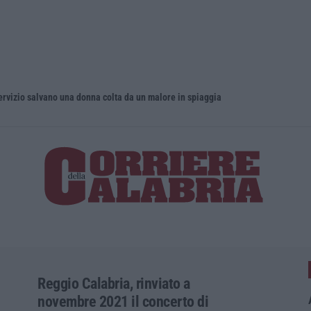
servizio salvano una donna colta da un malore in spiaggia
Musica in l
Reggio Calabria, rinviato a
novembre 2021 il concerto di