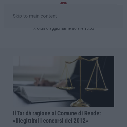
Skip to main content
Sabato, 08 Agosto
Ultimo aggiornamento alle 18:05
Il Tar dà ragione al Comune di Rende:
«Illegittimi i concorsi del 2012»