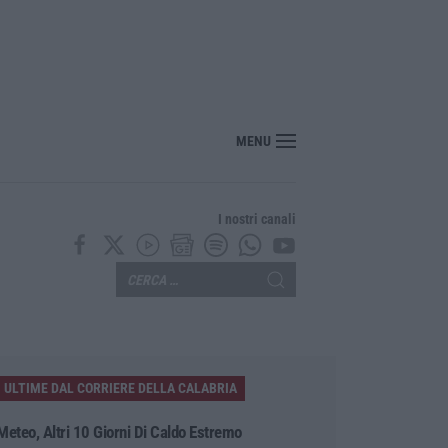
Calanna, 40enne elettricista muore folgorato
MENU
I nostri canali
ULTIME DAL CORRIERE DELLA CALABRIA
Meteo, Altri 10 Giorni Di Caldo Estremo