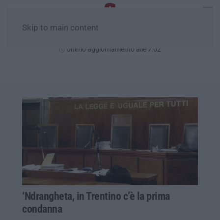
Skip to main content
Venerdì, 07 Agosto
Ultimo aggiornamento alle 7:02
‘Ndrangheta, in Trentino c’è la prima
condanna