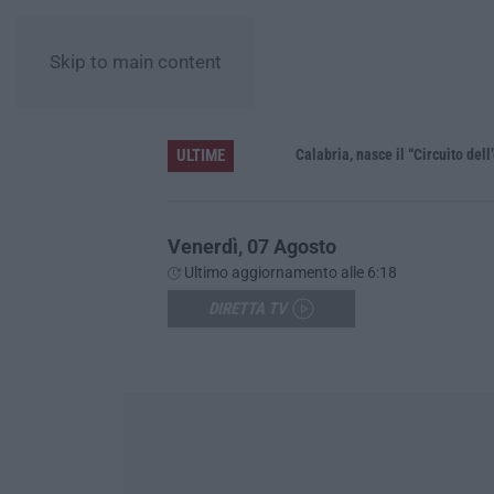
Skip to main content
ULTIME
te violazioni di legge
Calabria, nasce il “Circuito dell’ospita
Venerdì, 07 Agosto
Ultimo aggiornamento alle 6:18
DIRETTA TV