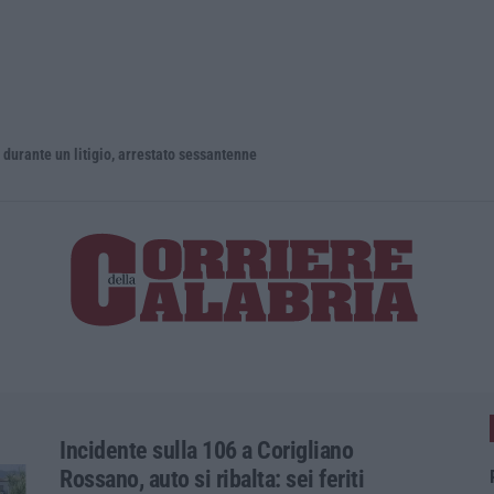
un litigio, arrestato sessantenne
Incidente sulla 106 a Corigliano
Rossano, auto si ribalta: sei feriti