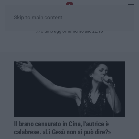
Skip to main content
Giovedì, 06 Agosto
Ultimo aggiornamento alle 22:18
Il brano censurato in Cina, l’autrice è
calabrese. «Lì Gesù non si può dire?»