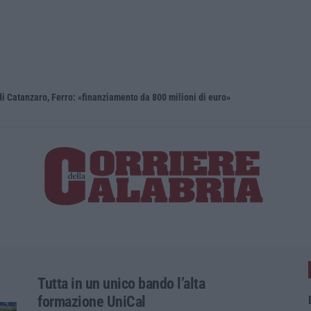
i Catanzaro, Ferro: «finanziamento da 800 milioni di euro»
Renzi: «Co
Tutta in un unico bando l’alta
formazione UniCal