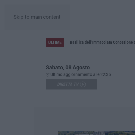
Skip to main content
ULTIME
Pa in Calabria
Basilica dell’Immacolata Concezione d
Sabato, 08 Agosto
Ultimo aggiornamento alle 22:35
DIRETTA TV