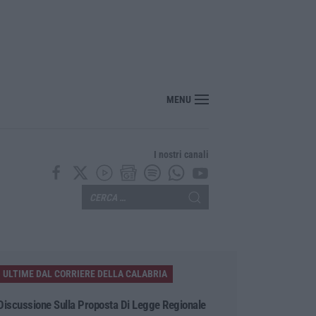
nte? Sarebbe delittuoso vannaccizzare la coalizione»
MENU
I nostri canali
ULTIME DAL CORRIERE DELLA CALABRIA
Discussione Sulla Proposta Di Legge Regionale