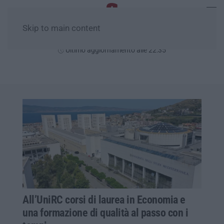
Skip to main content
Sabato, 08 Agosto
Ultimo aggiornamento alle 22:35
All’UniRC corsi di laurea in Economia e
una formazione di qualità al passo con i