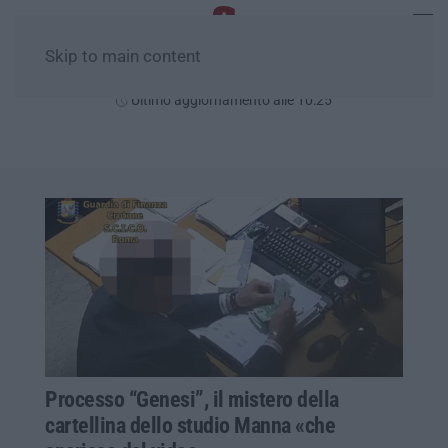
Skip to main content
Venerdì, 07 Agosto
Ultimo aggiornamento alle 10:25
Processo “Genesi”, il mistero della
cartellina dello studio Manna «che