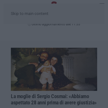
Skip to main content
Giovedì, 06 Agosto
Ultimo aggiornamento alle 11:55
La moglie di Sergio Cosmai: «Abbiamo
aspettato 28 anni prima di avere giustizia»