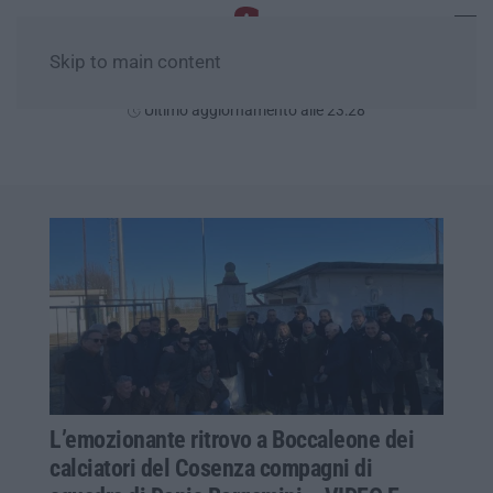
Skip to main content
Sabato, 08 Agosto
Ultimo aggiornamento alle 23:28
L’emozionante ritrovo a Boccaleone dei
calciatori del Cosenza compagni di