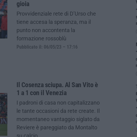
gioia
Provvidenziale rete di D’Urso che
tiene accesa la speranza, ma il
punto non accontenta la
formazione rossoblù
Pubblicato il: 06/05/23 – 17:16
Il Cosenza sciupa. Al San Vito è
1 a 1 con il Venezia
I padroni di casa non capitalizzano
le tante occasioni da rete create. Il
momentaneo vantaggio siglato da
Reviere è pareggiato da Montalto
su calcio…