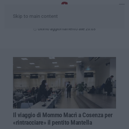
Skip to main content
Giovedì, 06 Agosto
Ultimo aggiornamento alle 20:03
Il viaggio di Mommo Macrì a Cosenza per
«rintracciare» il pentito Mantella