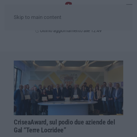
Skip to main content
Giovedì, 06 Agosto
Ultimo aggiornamento alle 12:49
CriseaAward, sul podio due aziende del
Gal “Terre Locridee”