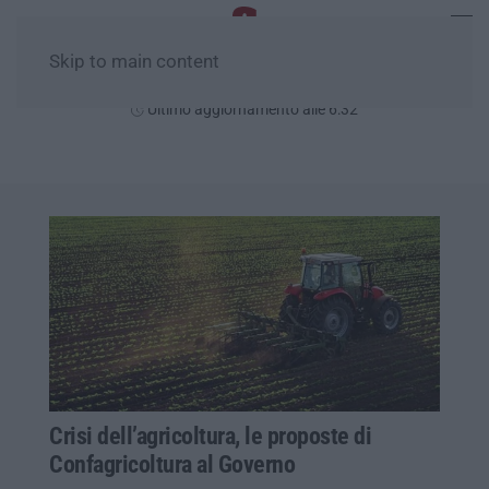
Skip to main content
Venerdì, 07 Agosto
Ultimo aggiornamento alle 6:32
Crisi dell’agricoltura, le proposte di
Confagricoltura al Governo