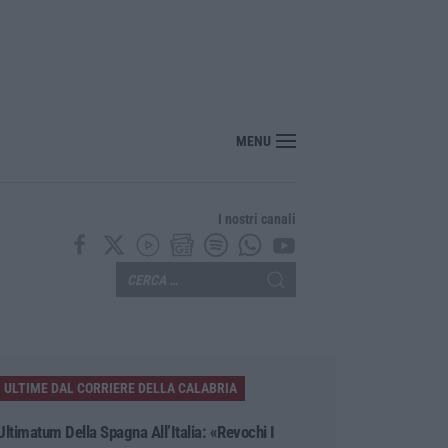
MENU
I nostri canali
ULTIME DAL CORRIERE DELLA CALABRIA
Ultimatum Della Spagna All’Italia: «Revochi I