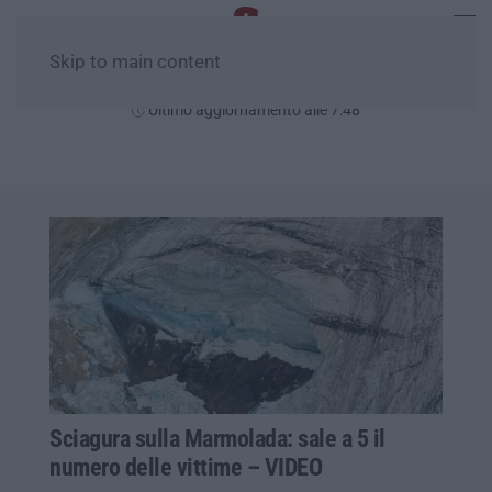
Skip to main content
Lunedì, 10 Agosto
Ultimo aggiornamento alle 7:48
Sciagura sulla Marmolada: sale a 5 il
numero delle vittime – VIDEO