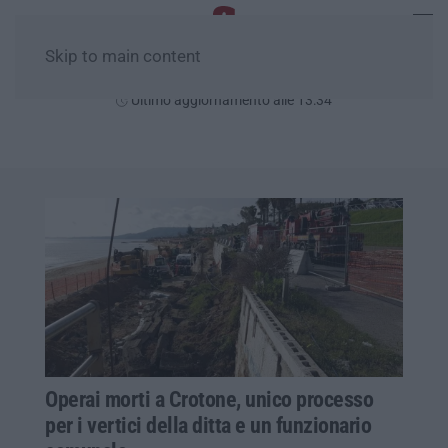
Skip to main content
Domenica, 09 Agosto
Ultimo aggiornamento alle 13:34
Operai morti a Crotone, unico processo
per i vertici della ditta e un funzionario