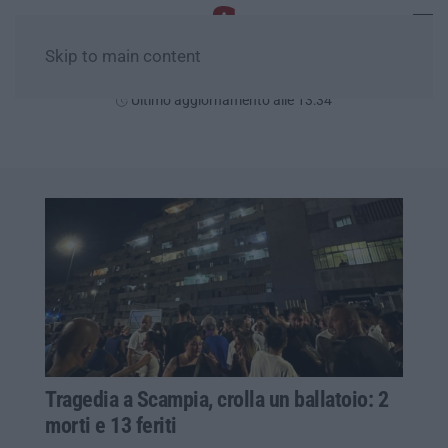
Skip to main content
Domenica, 09 Agosto
Ultimo aggiornamento alle 13:34
Tragedia a Scampia, crolla un ballatoio: 2
morti e 13 feriti