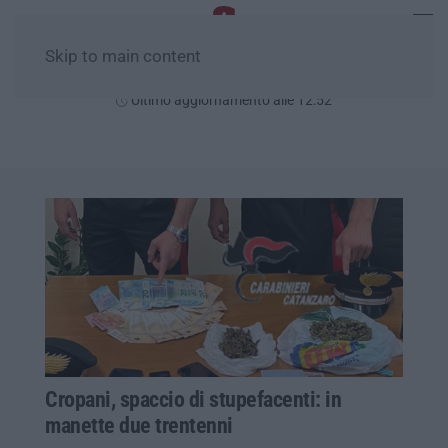
Skip to main content
Domenica, 09 Agosto
Ultimo aggiornamento alle 12:52
Cropani, spaccio di stupefacenti: in
manette due trentenni