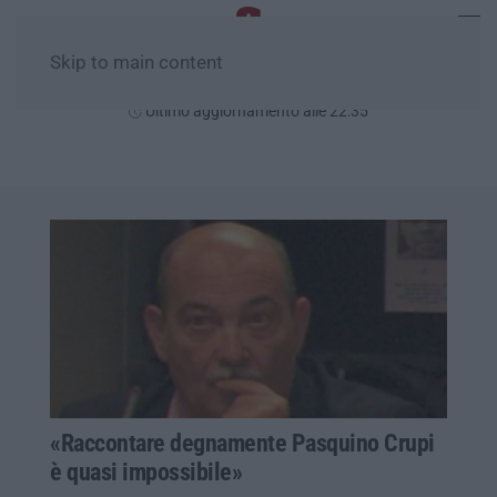
Skip to main content
Sabato, 08 Agosto
Ultimo aggiornamento alle 22:35
«Raccontare degnamente Pasquino Crupi
è quasi impossibile»