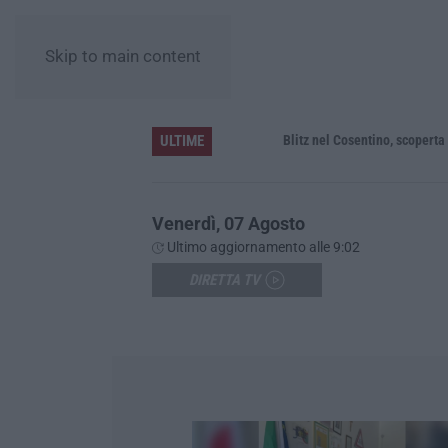
Skip to main content
ULTIME
erso nell’Aspromonte
Blitz nel Cosentino, scoperta coltiva
Venerdì, 07 Agosto
Ultimo aggiornamento alle 9:02
DIRETTA TV