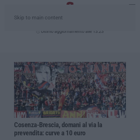
Skip to main content
Venerdì, 07 Agosto
Ultimo aggiornamento alle 13:23
Cosenza-Brescia, domani al via la
prevendita: curve a 10 euro