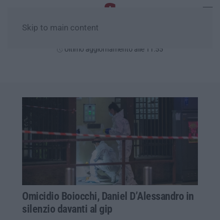
Skip to main content
Giovedì, 06 Agosto
Ultimo aggiornamento alle 11:55
Omicidio Boiocchi, Daniel D’Alessandro in
silenzio davanti al gip