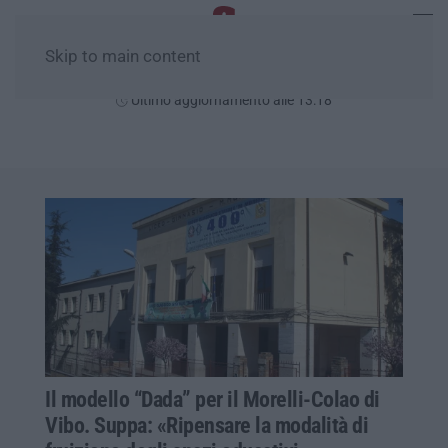
Skip to main content
Sabato, 08 Agosto
Ultimo aggiornamento alle 13:18
Il modello “Dada” per il Morelli-Colao di
Vibo. Suppa: «Ripensare la modalità di