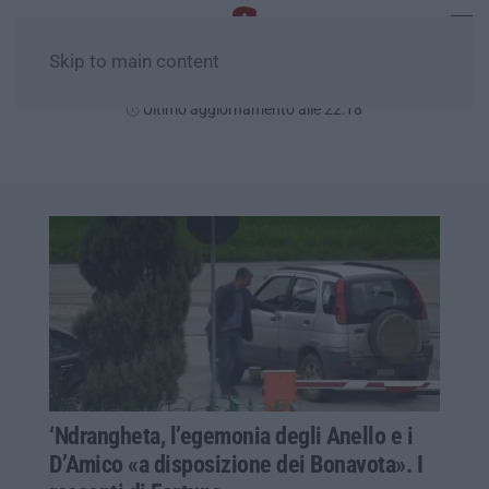
Skip to main content
Venerdì, 07 Agosto
Ultimo aggiornamento alle 22:18
‘Ndrangheta, l’egemonia degli Anello e i
D’Amico «a disposizione dei Bonavota». I