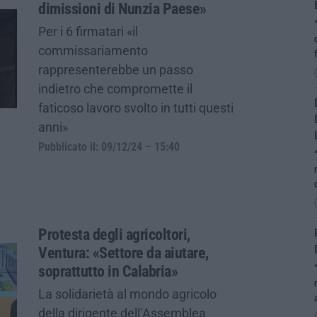
dimissioni di Nunzia Paese»
Per i 6 firmatari «il
commissariamento
rappresenterebbe un passo
indietro che compromette il
faticoso lavoro svolto in tutti questi
anni»
Pubblicato il: 09/12/24 – 15:40
Protesta degli agricoltori,
Ventura: «Settore da aiutare,
soprattutto in Calabria»
La solidarietà al mondo agricolo
della dirigente dell’Assemblea