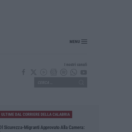
rrivo il parere finale del Consiglio dei lavori pubblici
MENU
I nostri canali
ULTIME DAL CORRIERE DELLA CALABRIA
Dl Sicurezza-Migranti Approvato Alla Camera: