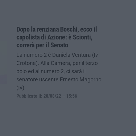
Dopo la renziana Boschi, ecco il
capolista di Azione: è Scionti,
correrà per il Senato
La numero 2 è Daniela Ventura (Iv
Crotone). Alla Camera, per il terzo
polo ed al numero 2, ci sarà il
senatore uscente Ernesto Magorno
(Iv)
Pubblicato il: 20/08/22 – 15:56