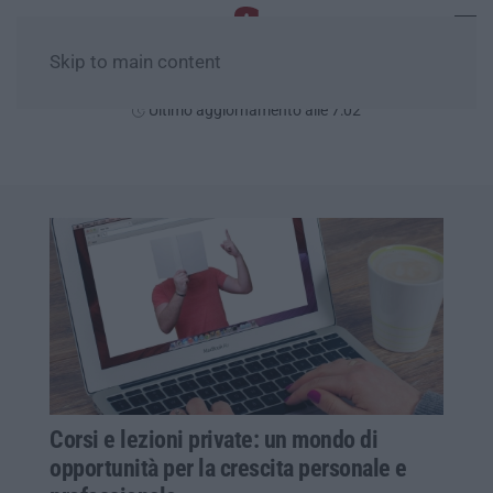
Skip to main content
Venerdì, 07 Agosto
Ultimo aggiornamento alle 7:02
Corsi e lezioni private: un mondo di
opportunità per la crescita personale e