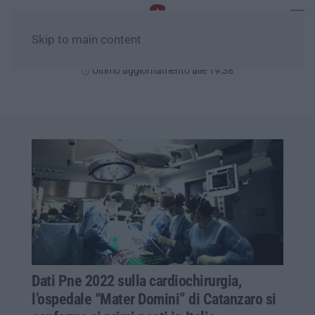
Skip to main content
Sabato, 08 Agosto
Ultimo aggiornamento alle 19:38
Dati Pne 2022 sulla cardiochirurgia,
l’ospedale “Mater Domini” di Catanzaro si