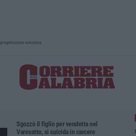
e esecutiva
Sgozzò il figlio per vendetta nel
Varesotto, si suicida in carcere