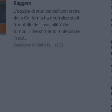
Ruggero
L’equipe di studiosi dell’università
della California ha neutralizzato il
“mantello dell’invisibilità” dei
tumori, il rivestimento molecolare
in cui…
Pubblicato il: 14/01/19 – 22:52