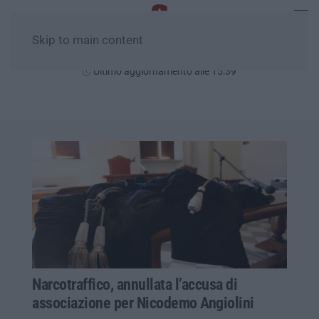
Skip to main content
Domenica, 09 Agosto
Ultimo aggiornamento alle 15:39
Narcotraffico, annullata l’accusa di
associazione per Nicodemo Angiolini