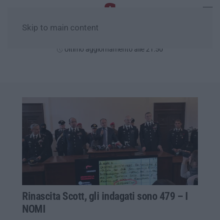
Skip to main content
Lunedì, 10 Agosto
Ultimo aggiornamento alle 21:50
Rinascita Scott, gli indagati sono 479 – I
NOMI