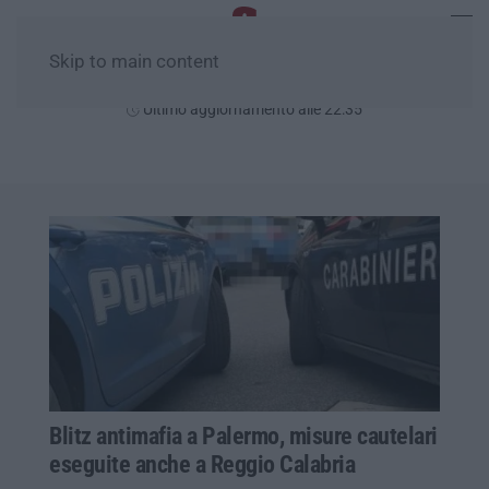
Skip to main content
Venerdì, 07 Agosto
Ultimo aggiornamento alle 22:35
Blitz antimafia a Palermo, misure cautelari
eseguite anche a Reggio Calabria