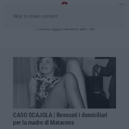
Skip to main content
Lunedì, 10 Agosto
Ultimo aggiornamento alle 7:48
CASO SCAJOLA | Revocati i domiciliari
per la madre di Matacena