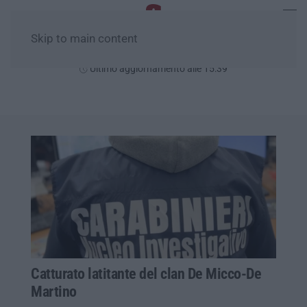
Skip to main content
Domenica, 09 Agosto
Ultimo aggiornamento alle 15:39
Catturato latitante del clan De Micco-De
Martino