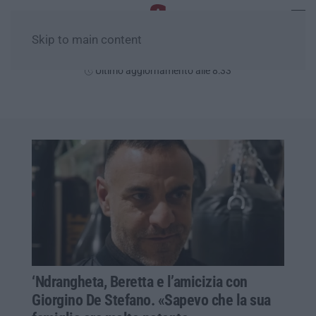
Skip to main content
Lunedì, 10 Agosto
Ultimo aggiornamento alle 8:33
‘Ndrangheta, Beretta e l’amicizia con
Giorgino De Stefano. «Sapevo che la sua