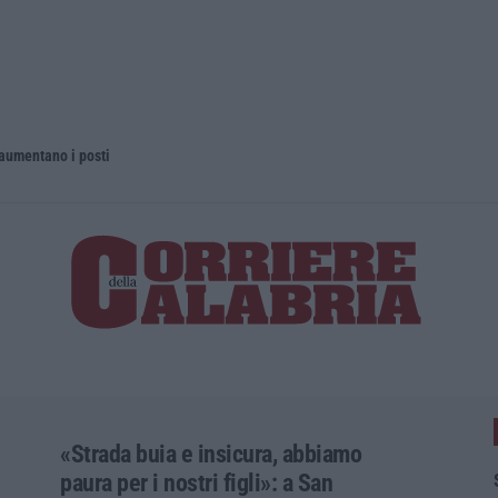
 aumentano i posti
La rivista 
«Strada buia e insicura, abbiamo
paura per i nostri figli»: a San