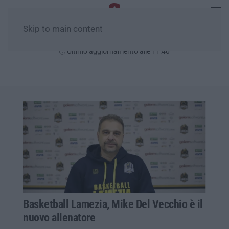
Skip to main content
Sabato, 08 Agosto
Ultimo aggiornamento alle 11:40
Basketball Lamezia, Mike Del Vecchio è il
nuovo allenatore