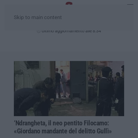
Skip to main content
Domenica, 09 Agosto
Ultimo aggiornamento alle 8:34
‘Ndrangheta, il neo pentito Filocamo:
«Giordano mandante del delitto Gullì»