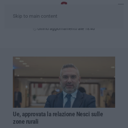
Skip to main content
Sabato, 08 Agosto
Ultimo aggiornamento alle 18:40
Ue, approvata la relazione Nesci sulle
zone rurali