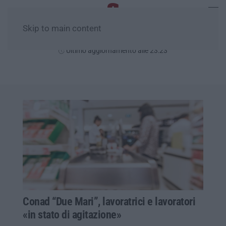
Skip to main content
Giovedì, 06 Agosto
Ultimo aggiornamento alle 23:23
Conad “Due Mari”, lavoratrici e lavoratori
«in stato di agitazione»