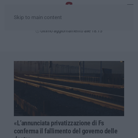
Skip to main content
Sabato, 08 Agosto
Ultimo aggiornamento alle 18:15
«L’annunciata privatizzazione di Fs
conferma il fallimento del governo delle