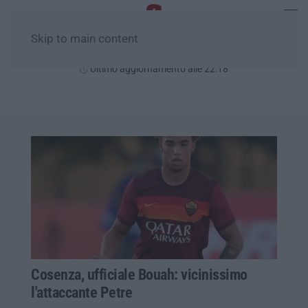
Skip to main content
Venerdì, 07 Agosto
Ultimo aggiornamento alle 22:18
Cosenza, ufficiale Bouah: vicinissimo
l'attaccante Petre